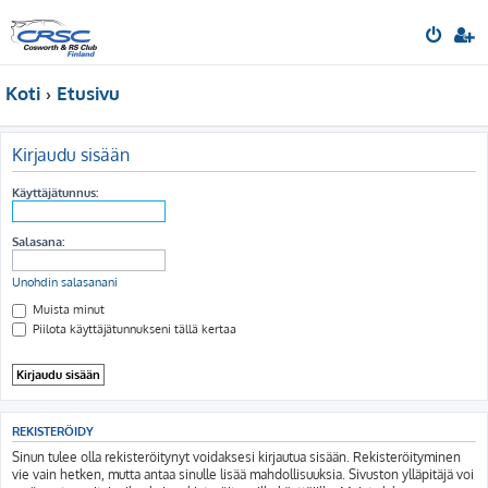
Koti
Etusivu
Kirjaudu sisään
Käyttäjätunnus:
Salasana:
Unohdin salasanani
Muista minut
Piilota käyttäjätunnukseni tällä kertaa
REKISTERÖIDY
Sinun tulee olla rekisteröitynyt voidaksesi kirjautua sisään. Rekisteröityminen
vie vain hetken, mutta antaa sinulle lisää mahdollisuuksia. Sivuston ylläpitäjä voi