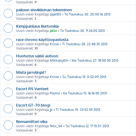
Vastaukset:
9
pakuun sivuikkunan tekeminen
Uusin viesti Kirjoittaja
Jape105
«
To Toukokuu 30. 20:00:16 2013
Vastaukset:
2
Kimppatilaus Burtonille
Uusin viesti Kirjoittaja
Jallu
«
To Toukokuu 30. 9:26:05 2013
race chrono käyttöopastusta.
Uusin viesti Kirjoittaja
Krisse
«
Ti Toukokuu 28. 22:48:35 2013
Vastaukset:
10
Huohotus säiliö autoon
Uusin viesti Kirjoittaja
MikkoJayEm
«
Ma Toukokuu 27. 18:50:50 2013
Vastaukset:
6
Mistä jarrulinjat?
Uusin viesti Kirjoittaja
Krisse
«
Su Toukokuu 19. 0:52:49 2013
Vastaukset:
3
Escort RS Vanteet
Uusin viesti Kirjoittaja
Posmo
«
Ke Toukokuu 15. 16:16:50 2013
Vastaukset:
6
Escort GT -70 blogi
Uusin viesti Kirjoittaja
jjs
«
Ti Toukokuu 14. 23:52:59 2013
Vastaukset:
9
Bensamittari vika
Uusin viesti Kirjoittaja
felix_54
«
Su Toukokuu 12. 17:15:57 2013
Vastaukset:
3