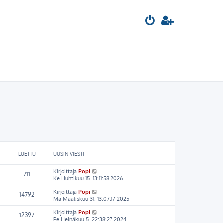
LUETTU
UUSIN VIESTI
Kirjoittaja
Popi
711
Ke Huhtikuu 15. 13:11:58 2026
Kirjoittaja
Popi
14792
Ma Maaliskuu 31. 13:07:17 2025
Kirjoittaja
Popi
12397
Pe Heinäkuu 5. 22:38:27 2024