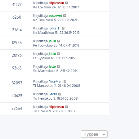
Kirjoittaja
siipicossu
41577
Ke Lokakuu 24. 19:50:37 2007
Kirjoittaja
escorvet
6250
Ke Toukokuu 5. 22:01:18 2021
Kirjoittaja
Ilkka_H
27614
Ke Maaliskuu 13. 22:36:19 2019
Kirjoittaja
Jallu
12926
Pe Toukokuu 25. 14:07:41 2018
Kirjoittaja
Jallu
20196
La Syyskuu 12. 15:07:17 2015
Kirjoittaja
Jallu
93163
Su Marraskuu 16. 2:11:42 2014
Kirjoittaja
NiceMan
32093
Ti Marraskuu 11. 21:48:04 2008
Kirjoittaja
Stefa
20625
To Heinäkuu 3. 18:51:03 2008
Kirjoittaja
siipicossu
27664
To Elokuu 9. 20:55:03 2007
Hyppää