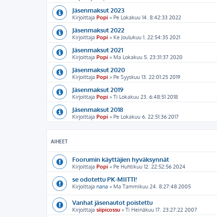
Jäsenmaksut 2023
Kirjoittaja
Popi
» Pe Lokakuu 14. 8:42:33 2022
Jäsenmaksut 2022
Kirjoittaja
Popi
» Ke Joulukuu 1. 22:54:35 2021
Jäsenmaksut 2021
Kirjoittaja
Popi
» Ma Lokakuu 5. 23:31:37 2020
Jäsenmaksut 2020
Kirjoittaja
Popi
» Pe Syyskuu 13. 22:01:25 2019
Jäsenmaksut 2019
Kirjoittaja
Popi
» Ti Lokakuu 23. 6:48:51 2018
Jäsenmaksut 2018
Kirjoittaja
Popi
» Pe Lokakuu 6. 22:51:36 2017
AIHEET
Foorumin käyttäjien hyväksynnät
Kirjoittaja
Popi
» Pe Huhtikuu 12. 22:52:56 2024
se odotettu PK-MIITTI!
Kirjoittaja
nana
» Ma Tammikuu 24. 8:27:48 2005
Vanhat jäsenautot poistettu
Kirjoittaja
siipicossu
» Ti Heinäkuu 17. 23:27:22 2007